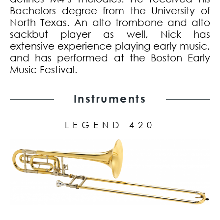
Bachelors degree from the University of
North Texas. An alto trombone and alto
sackbut player as well, Nick has
extensive experience playing early music,
and has performed at the Boston Early
Music Festival.
Instruments
LEGEND 420