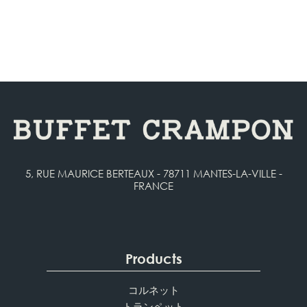
5, RUE MAURICE BERTEAUX - 78711 MANTES-LA-VILLE -
FRANCE
Products
コルネット
トランペット