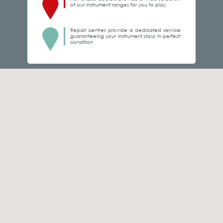
of our instrument ranges for you to play
Repair centres provide a dedicated service
guaranteeing your instrument stays in perfect
condition