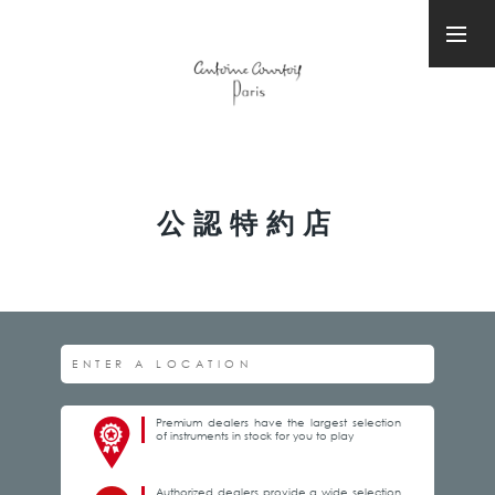
公認特約店
Premium dealers have the largest selection
of instruments in stock for you to play
Authorized dealers provide a wide selection