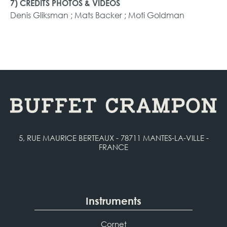
7) CREDITS PHOTOS & VIDÉOS
Denis Gliksman ; Mats Backer ; Moti Goldman
5, RUE MAURICE BERTEAUX - 78711 MANTES-LA-VILLE -
FRANCE
Instruments
Cornet