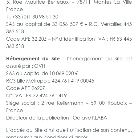
5, Rue Maurice Berteaux – 78711 Mantes La Ville
France
T : +33 (0)1 30 98 51 30
SAS au capital de 33 056 507 € – R.C. Versailles 445
363 518
Code APE 32.20Z – N° d’identification TVA : FR 53 445
363 518
l’hébergement du Site est
Hébergement du Site :
assuré par : OVH
SAS au capital de 10 069 020 €
RCS Lille Métropole 424 761 419 00045
Code APE 2620Z
N° TVA : FR 22 424 761 419
Siège social : 2 rue Kellermann – 59100 Roubaix –
France
Directeur de la publication : Octave KLABA
L’accès au Site ainsi que l’utilisation de son contenu,
sont soumis aux conditions ci-après.