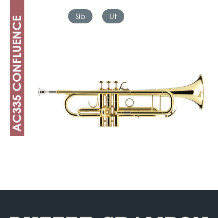
Sib
Ut
AC335 CONFLUENCE