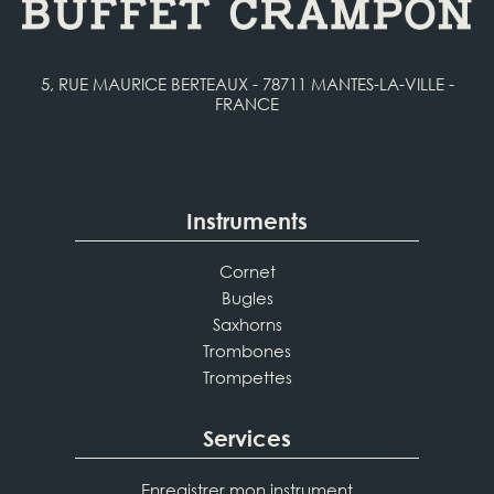
5, RUE MAURICE BERTEAUX - 78711 MANTES-LA-VILLE -
FRANCE
Instruments
Cornet
Bugles
Saxhorns
Trombones
Trompettes
Services
Enregistrer mon instrument