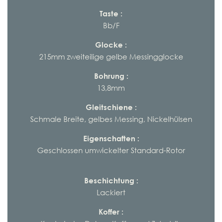
Taste :
Bb/F
Glocke :
215mm zweiteilige gelbe Messingglocke
Bohrung :
13,8mm
Gleitschiene :
Schmale Breite, gelbes Messing, Nickelhülsen
Eigenschaften :
Geschlossen umwickelter Standard-Rotor
Beschichtung :
Lackiert
Koffer :