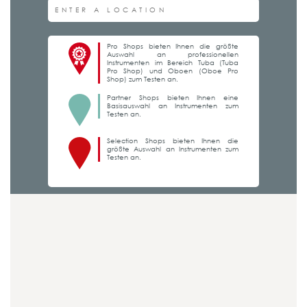
Pro Shops bieten Ihnen die größte
Auswahl an professionellen
Instrumenten im Bereich Tuba (Tuba
Pro Shop) und Oboen (Oboe Pro
Shop) zum Testen an.
Partner Shops bieten Ihnen eine
Basisauswahl an Instrumenten zum
Testen an.
Selection Shops bieten Ihnen die
größte Auswahl an Instrumenten zum
Testen an.