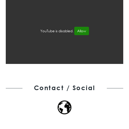
YouTube is disabled.
Allow
Contact / Social