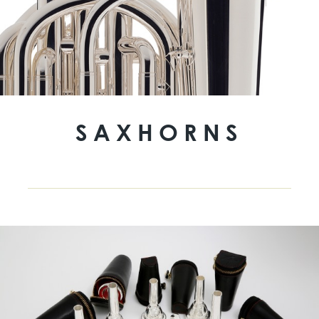
SAXHORNS